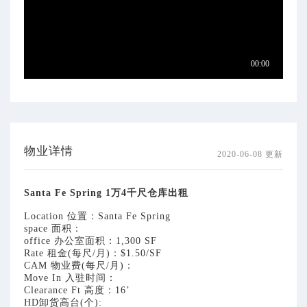
话：
(626)
227-
4433
物业详情
2020-06-08 更新
Santa Fe Spring 1万4千尺仓库出租
Location 位置：Santa Fe Spring
space 面积：
office 办公室面积：1,300 SF
Rate 租金(每尺/月)：$1.50/SF
CAM 物业费(每尺/月)：
Move In 入驻时间：
Clearance Ft 高度：16’
HD卸货高台(个):