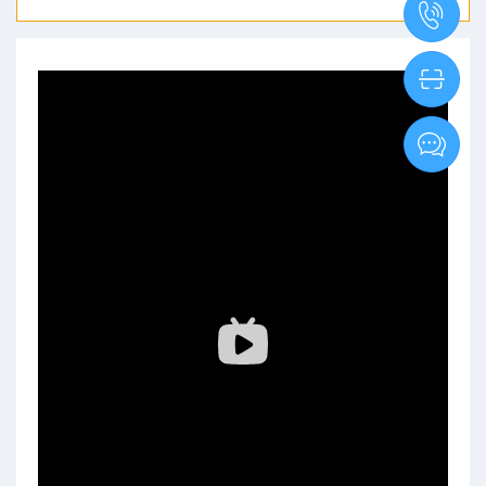
资料
Tools
资
市场资
料
讯
Market
Info
我要咨
询
Inquiry
联系
电