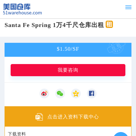
Santa Fe Spring 1万4千尺仓库出租
首页
Home
$1.50/SF
租赁
For
我要咨询
Lease
出
售
点击进入资料下载中心
For
下载资料
Sale