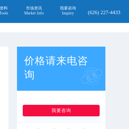
资料
市场资讯
我要咨询
(626) 227-4433
Tools
Market Info
Inquiry
价格请来电咨
询
我要咨询