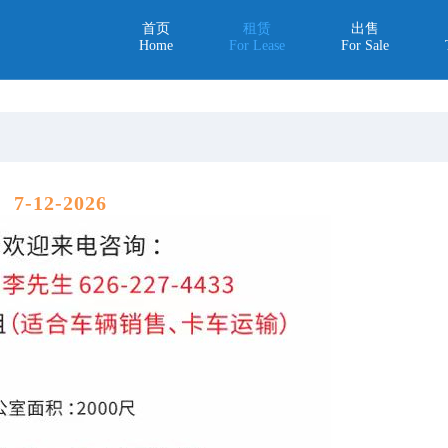
首页
租赁
出售
Home
For Lease
For Sale
出租（2）
7-12-2026