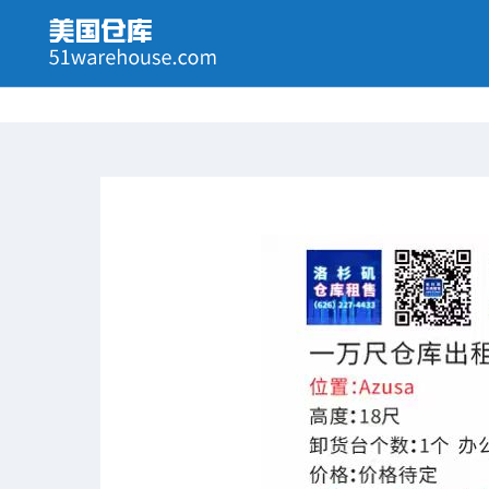
大洛杉矶地区 卡车停车场和仓库